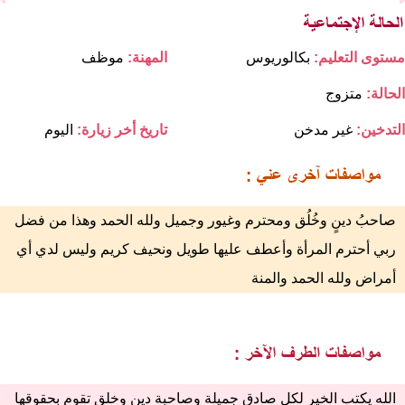
مستوى التعليم:
بكالوريوس
المهنة:
موظف
الحالة:
متزوج
التدخين:
غير مدخن
تاريخ أخر زيارة:
اليوم
صاحبُ دينٍ وخُلُق ومحترم وغيور وجميل ولله الحمد وهذا من فضل
ربي أحترم المرأة وأعطف عليها طويل ونحيف كريم وليس لدي أي
أمراض ولله الحمد والمنة
الله يكتب الخير لكل صادق جميلة وصاحبة دين وخلق تقوم بحقوقها