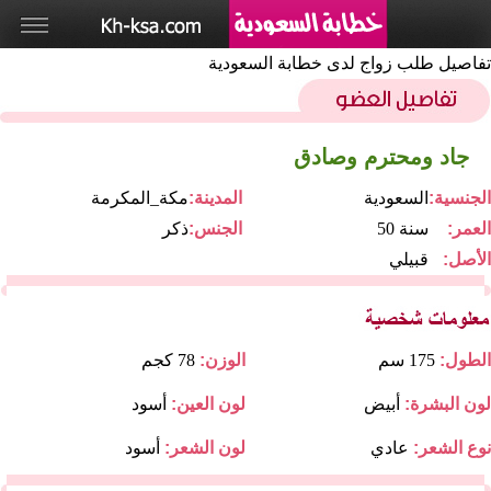
تفاصيل طلب زواج لدى خطابة السعودية
جاد ومحترم وصادق
الجنسية:
السعودية
المدينة:
مكة_المكرمة
العمر:
50 سنة
الجنس:
ذكر
الأصل:
قبيلي
الطول:
175 سم
الوزن:
78 كجم
لون البشرة:
أبيض
لون العين:
أسود
نوع الشعر:
عادي
لون الشعر:
أسود