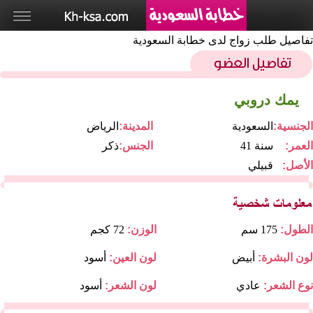
تفاصيل طلب زواج لدى خطابة السعودية
يمك دروبي
الجنسية:
السعودية
المدينة:
الرياض
العمر:
41 سنة
الجنس:
ذكر
الأصل:
قبيلي
الطول:
175 سم
الوزن:
72 كجم
لون البشرة:
أبيض
لون العين:
أسود
نوع الشعر:
عادي
لون الشعر:
أسود