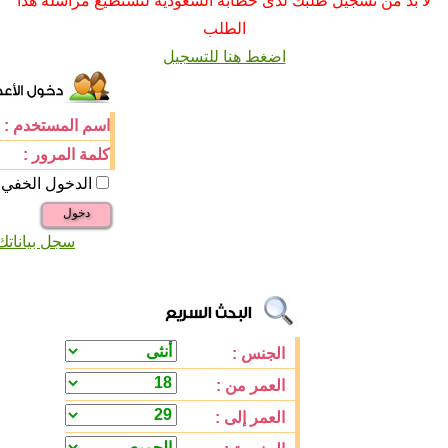
لا بد من تسجيل طلبك لدى خطابة السعودية لتستطيع مراسلة هذا
الطلب
اضغط هنا للتسجيل
اسم المستخدم :
كلمة المرور :
الدخول الخفي
دخول
سجل بياناتك
الجنس :
العمر من :
العمر إلى :