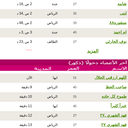
شامه
جدة
2 س ,16 د
27
لبنى
الرياض
2 س ,34 د
35
سنفوره٨٨
الرياض
2 س ,48 د
33
ام احمد
جدة
3 س ,3 د
45
نوف الحارثي
الطائف
3 س ,23 د
27
المزيد
اللهم ارزقني الحلال
ابها
الآن
51
صاحب الحظ
الرياض
9 دقيقة
45
طموح كل جاده
الرياض
10 دقيقة
55
خيرآ كثيرآ
ابها
11 دقيقة
45
فهد الشهري .٢٧
الرياض
12 دقيقة
27
فهد الشهري ٢٧
الرياض
13 دقيقة
27