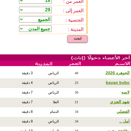
العمر من :
العمر إلى :
الجنسية :
المدينة :
ابحث
الجوهره 2026
الرياض
3 دقيقة
40
bayan bybo
الرياض
4 دقيقة
25
لاميه
الرياض
7 دقيقة
30
شهد العنزي
العلا
7 دقيقة
21
الفضلي
الدمام
8 دقيقة
34
امل ..
الرياض
9 دقيقة
34
وفاءءء محمد