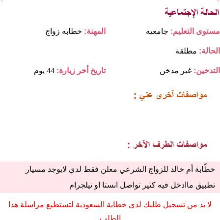
مستوى التعليم:
جامعيه
المهنة:
خطابه زواج
الحالة:
مطلقة
التدخين:
غير مدخن
تاريخ أخر زيارة:
44 يوم
خطّابة أم خالد للزواج الشرعي معلن فقط لدي لايوجد مسيار
تطبيق ماادخل فيه كثير تواصل انستا او تيلجرام
لا بد من تسجيل طلبك لدى خطابة السعودية لتستطيع مراسلة هذا
الطلب