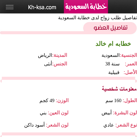
تفاصيل طلب زواج لدى خطابة السعودية
خطابه ام خالد
الجنسية:
السعودية
المدينة:
الرياض
العمر:
38 سنة
الجنس:
أنثى
الأصل:
قبيلية
الطول:
160 سم
الوزن:
49 كجم
لون البشرة:
أبيض
لون العين:
بني
نوع الشعر:
عادي
لون الشعر:
أسود داكن