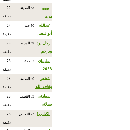
ابووو
المدينة
23
43
تميم
دقيقة
عبدالله
جدة
24
50
أبو فيصل
دقيقة
رجل يود
المدينة
28
49
ويرحم
دقيقة
سليمان
جدة
28
57
2026
دقيقة
شخص
المدينة
28
40
يخاف الله
دقيقة
سعادتي
القصيم
28
53
بصلاتي
دقيقة
الكناني1
النماص
28
23
دقيقة