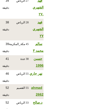
فهد
الرياض
34
27
الشهري
دقيقة
.٢٧
فهد
الرياض
38
28
الشهري
دقيقة
٢٧
سالم
مكة_المكرمة
39
45
محمد ٣
دقيقة
حسين
جدة
41
38
1996
دقيقة
نهر جاري
الرياض
46
55
دقيقة
ahmad
القصيم
52
55
2662
دقيقة
د.صالح
الرياض
52
33