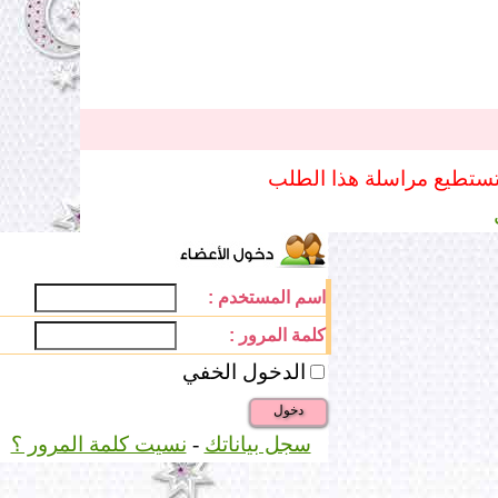
تستطيع مراسلة هذا الطلب
اسم المستخدم :
كلمة المرور :
الدخول الخفي
دخول
سجل بياناتك
-
نسيت كلمة المرور ؟