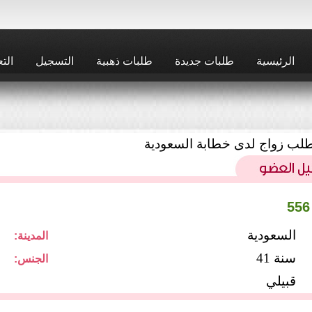
الرئيسية
طلبات جديدة
طلبات ذهبية
التسجيل
التع
لب زواج لدى خطابة السعودية
السعودية
المدينة:
41 سنة
الجنس:
قبيلي