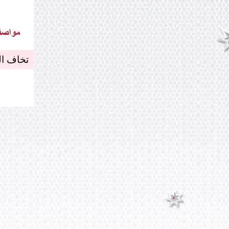
تخاف ال