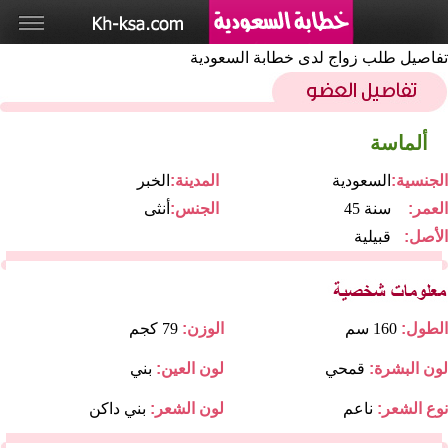
تفاصيل طلب زواج لدى خطابة السعودية
ألماسة
الجنسية:
السعودية
المدينة:
الخبر
العمر:
45 سنة
الجنس:
أنثى
الأصل:
قبيلية
الطول:
160 سم
الوزن:
79 كجم
لون البشرة:
قمحي
لون العين:
بني
نوع الشعر:
ناعم
لون الشعر:
بني داكن