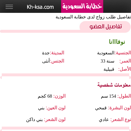
تفاصيل طلب زواج لدى خطابة السعودية
نوفااانا
الجنسية:
السعودية
المدينة:
جدة
العمر:
33 سنة
الجنس:
أنثى
الأصل:
قبيلية
الطول:
154 سم
الوزن:
68 كجم
لون البشرة:
قمحي
لون العين:
بني
نوع الشعر:
عادي
لون الشعر:
بني داكن