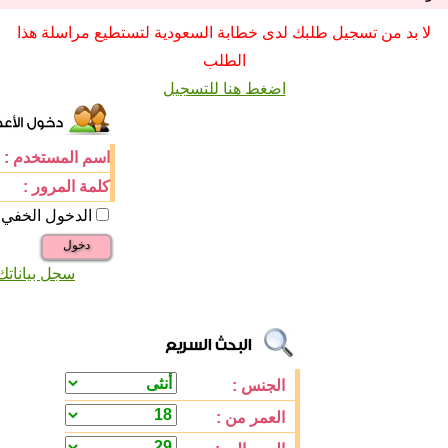
لا بد من تسجيل طلبك لدى خطابة السعودية لتستطيع مراسلة هذا
الطلب
اضغط هنا للتسجيل
اسم المستخدم :
كلمة المرور :
الدخول الخفي
دخول
سجل بياناتك
الجنس :
العمر من :